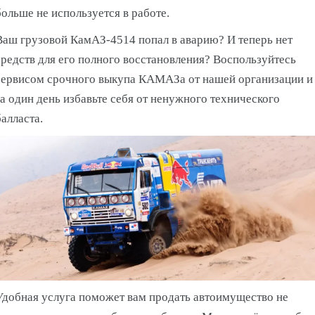
больше не используется в работе.
Ваш грузовой КамАЗ-4514 попал в аварию? И теперь нет
средств для его полного восстановления? Воспользуйтесь
сервисом срочного выкупа КАМАЗа от нашей организации и
за один день избавьте себя от ненужного технического
балласта.
Удобная услуга поможет вам продать автоимущество не