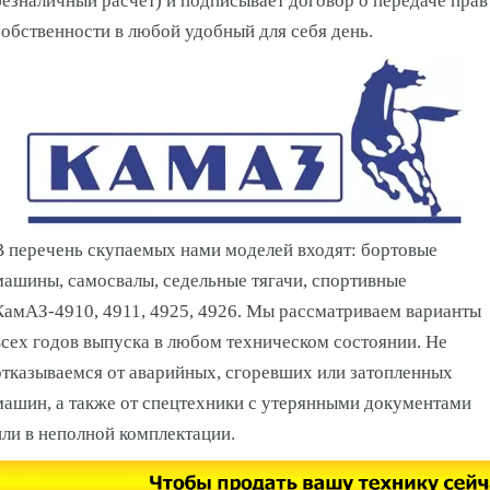
безналичный расчёт) и подписывает договор о передаче прав
собственности в любой удобный для себя день.
В перечень скупаемых нами моделей входят: бортовые
машины, самосвалы, седельные тягачи, спортивные
КамАЗ-4910, 4911, 4925, 4926. Мы рассматриваем варианты
всех годов выпуска в любом техническом состоянии. Не
отказываемся от аварийных, сгоревших или затопленных
машин, а также от спецтехники с утерянными документами
или в неполной комплектации.