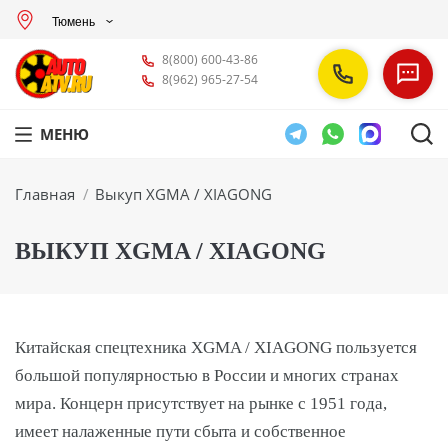
Тюмень
8(800) 600-43-86
8(962) 965-27-54
МЕНЮ
Вы здесь:
Главная
Выкуп XGMA / XIAGONG
ВЫКУП XGMA / XIAGONG
Китайская спецтехника XGMA / XIAGONG пользуется
большой популярностью в России и многих странах
мира. Концерн присутствует на рынке с 1951 года,
имеет налаженные пути сбыта и собственное