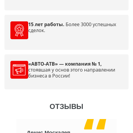
15 лет работы.
Более 3000 успешных
сделок.
«АВТО-АТВ» — компания № 1,
стоявшая у основ этого направлении
бизнеса в России!
ОТЗЫВЫ
Денис Москалев
О